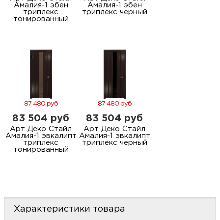
Амалия-1 эбен
Амалия-1 эбен
триплекс
триплекс черный
тонированный
87 480 руб
87 480 руб
83 504 руб
83 504 руб
Арт Деко Стайл
Арт Деко Стайл
Амалия-1 эвкалипт
Амалия-1 эвкалипт
триплекс
триплекс черный
тонированный
Характеристики товара