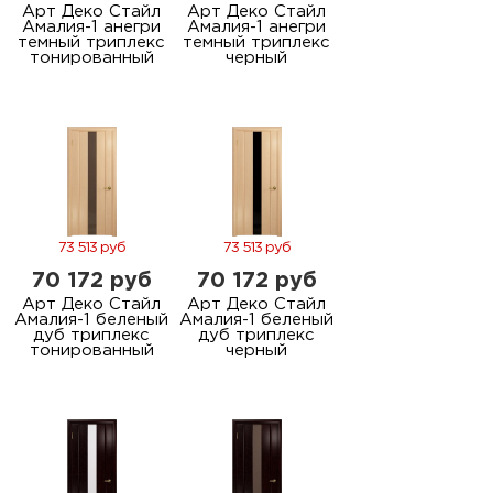
Арт Деко Стайл
Арт Деко Стайл
Амалия-1 анегри
Амалия-1 анегри
темный триплекс
темный триплекс
тонированный
черный
73 513 руб
73 513 руб
70 172 руб
70 172 руб
Арт Деко Стайл
Арт Деко Стайл
Амалия-1 беленый
Амалия-1 беленый
дуб триплекс
дуб триплекс
тонированный
черный