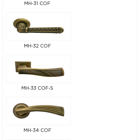
MH-31 COF
MH-32 COF
MH-33 COF-S
MH-34 COF