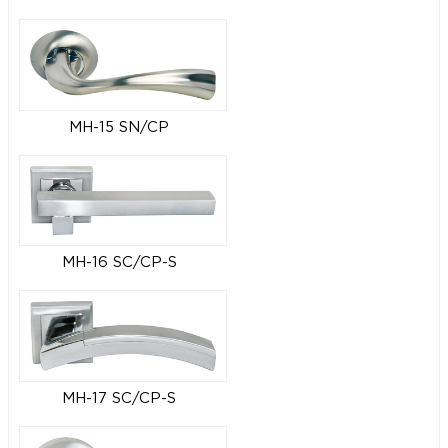
MH-15 SN/CP
MH-16 SC/CP-S
MH-17 SC/CP-S