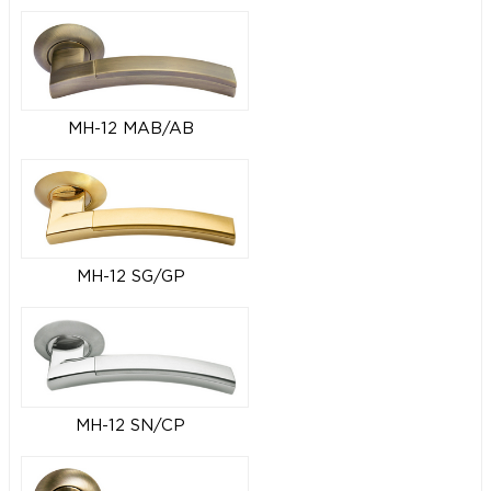
MH-12 MAB/AB
MH-12 SG/GP
MH-12 SN/CP