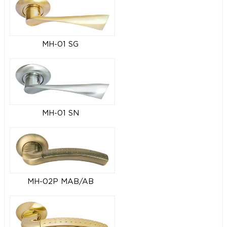
MH-01 SG
MH-01 SN
MH-02P MAB/AB