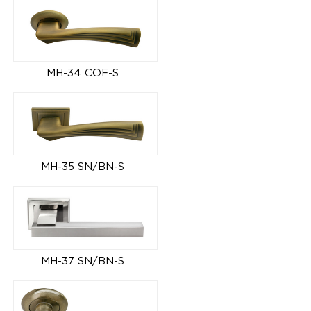
MH-34 COF-S
MH-35 SN/BN-S
MH-37 SN/BN-S