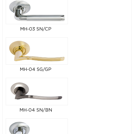
MH-03 SN/CP
MH-04 SG/GP
MH-04 SN/BN