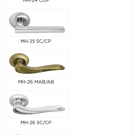
MH-24 COF
MH-25 SC/CP
MH-26 MAB/AB
MH-26 SC/CP