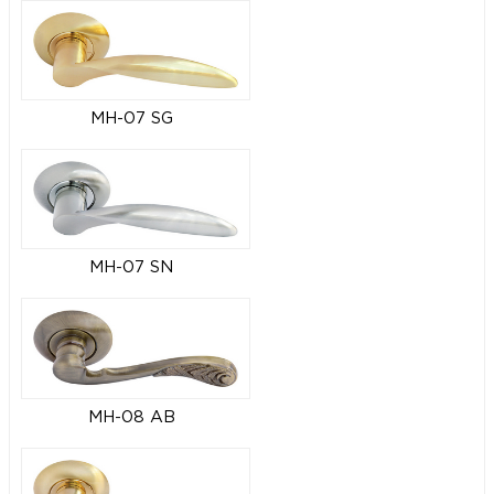
MH-07 SG
MH-07 SN
MH-08 AB