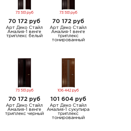
73 513 руб
73 513 руб
70 172 руб
70 172 руб
Арт Деко Стайл
Арт Деко Стайл
Амалия-1 венге
Амалия-1 венге
триплекс белый
триплекс
тонированный
73 513 руб
106 442 руб
70 172 руб
101 604 руб
Арт Деко Стайл
Арт Деко Стайл
Амалия-1 венге
Амалия-1 сукупира
триплекс черный
триплекс
тонированный