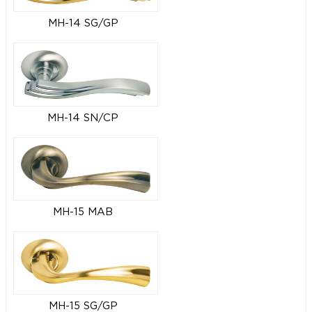
MH-14 SG/GP
MH-14 SN/CP
MH-15 MAB
MH-15 SG/GP