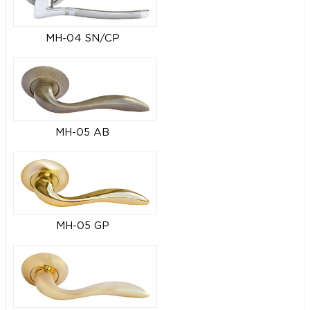
MH-04 SN/CP
MH-05 AB
MH-05 GP