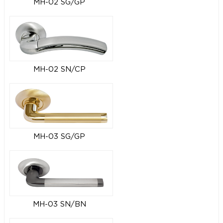
MH-02 SG/GP
MH-02 SN/CP
MH-03 SG/GP
MH-03 SN/BN