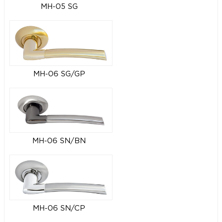
MH-05 SG
MH-06 SG/GP
MH-06 SN/BN
MH-06 SN/CP