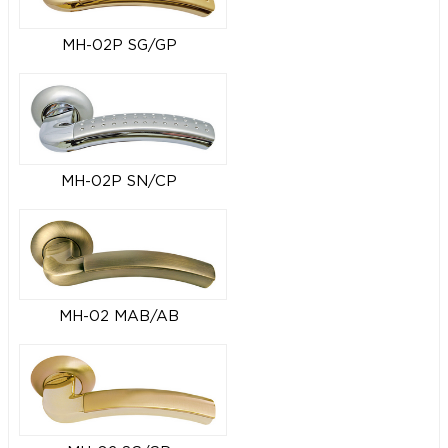
MH-02P SG/GP
MH-02P SN/CP
MH-02 MAB/AB