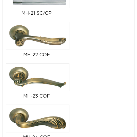
MH-21 SC/CP
MH-22 COF
MH-23 COF