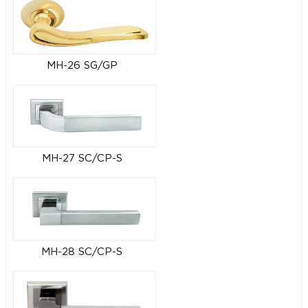
MH-26 SG/GP
MH-27 SC/CP-S
MH-28 SC/CP-S