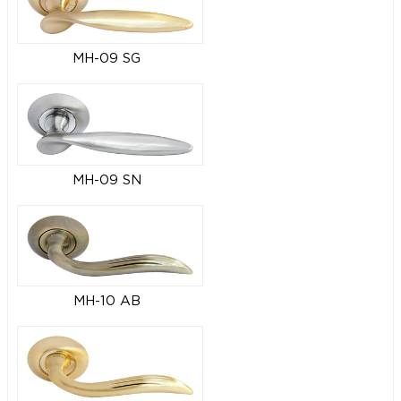
MH-09 SG
MH-09 SN
MH-10 AB