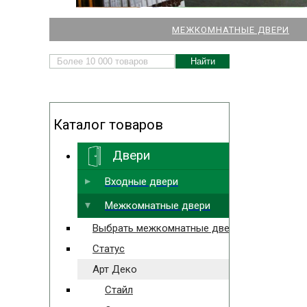
НАШИ МАГАЗИНЫ
МЕЖКОМНАТНЫЕ ДВЕРИ
ДВЕРЕЙ И ПАРКЕТА
Каталог товаров
Двери
Выбрать ближайший
Входные двери
Межкомнатные двери
Выбрать межкомнатные двери
Статус
Арт Деко
Стайл