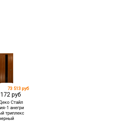
73 513 руб
 172 руб
Деко Стайл
ия-1 анегри
ый триплекс
черный