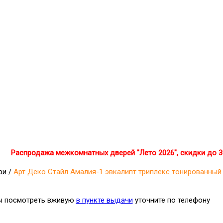
Распродажа межкомнатных дверей "Лето 2026", скидки до 
ри
/
Арт Деко Стайл Амалия-1 эвкалипт триплекс тонированный
бы посмотреть вживую
в пункте выдачи
уточните по телефону