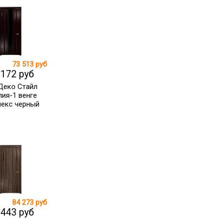
73 513 руб
 172 руб
Деко Стайл
ия-1 венге
лекс черный
84 273 руб
 443 руб