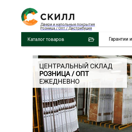
Двери и напольные покрытия
Розница / Опт / Дистрибуция
Гарантии 
Каталог товаров
ЦЕНТРАЛЬНЫЙ СКЛАД
РОЗНИЦА / ОПТ
ЕЖЕДНЕВНО