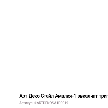
Арт Деко Стайл Амалия-1 эвкалипт три
Артикул: #ARTDEKOSA1D0019