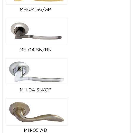
MH-04 SG/GP
MH-04 SN/BN
MH-04 SN/CP
MH-05 AB