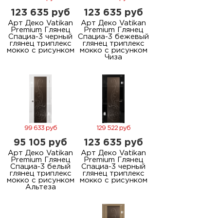
123 635 руб
123 635 руб
Арт Деко Vatikan
Арт Деко Vatikan
Premium Глянец
Premium Глянец
Спациа-3 черный
Спациа-3 бежевый
глянец триплекс
глянец триплекс
мокко с рисунком
мокко с рисунком
Чиза
99 633 руб
129 522 руб
95 105 руб
123 635 руб
Арт Деко Vatikan
Арт Деко Vatikan
Premium Глянец
Premium Глянец
Спациа-3 белый
Спациа-3 черный
глянец триплекс
глянец триплекс
мокко с рисунком
мокко с рисунком
Альтеза