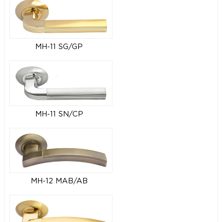
MH-11 SG/GP
MH-11 SN/CP
MH-12 MAB/AB