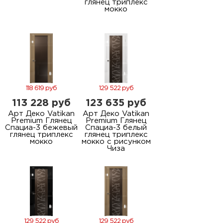
глянец триплекс
мокко
118 619 руб
129 522 руб
113 228 руб
123 635 руб
Арт Деко Vatikan
Арт Деко Vatikan
Premium Глянец
Premium Глянец
Спациа-3 бежевый
Спациа-3 белый
глянец триплекс
глянец триплекс
мокко
мокко с рисунком
Чиза
129 522 руб
129 522 руб