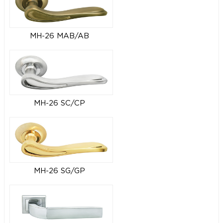
MH-26 MAB/AB
MH-26 SC/CP
MH-26 SG/GP