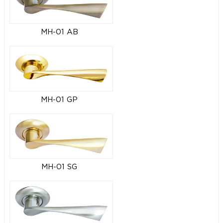
MH-01 AB
MH-01 GP
MH-01 SG