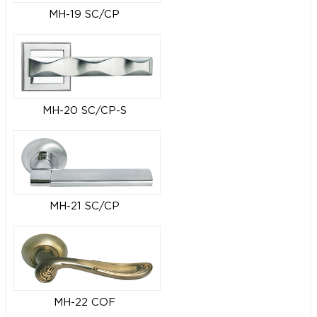
MH-19 SC/CP
MH-20 SC/CP-S
MH-21 SC/CP
MH-22 COF