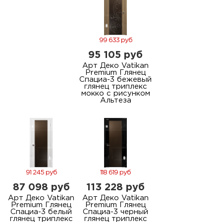
99 633 руб
95 105 руб
Арт Деко Vatikan
Premium Глянец
Спациа-3 бежевый
глянец триплекс
мокко с рисунком
Альтеза
91 245 руб
118 619 руб
87 098 руб
113 228 руб
Арт Деко Vatikan
Арт Деко Vatikan
Premium Глянец
Premium Глянец
Спациа-3 белый
Спациа-3 черный
глянец триплекс
глянец триплекс