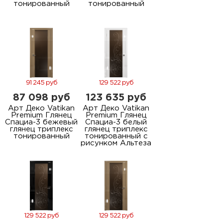
тонированный
тонированный
91 245 руб
129 522 руб
87 098 руб
123 635 руб
Арт Деко Vatikan
Арт Деко Vatikan
Premium Глянец
Premium Глянец
Спациа-3 бежевый
Спациа-3 белый
глянец триплекс
глянец триплекс
тонированный
тонированный с
рисунком Альтеза
129 522 руб
129 522 руб