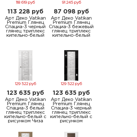
118 619 руб
91 245 руб
113 228 руб
87 098 руб
Арт Деко Vatikan
Арт Деко Vatikan
Premium Глянец
Premium Глянец
Спациа-3 черный
Спациа-3 бежевый
глянец триплекс
глянец триплекс
кипельно-белый
кипельно-белый
129 522 руб
129 522 руб
123 635 руб
123 635 руб
Арт Деко Vatikan
Арт Деко Vatikan
Premium Глянец
Premium Глянец
Спациа-3 белый
Спациа-3 черный
глянец триплекс
глянец триплекс
кипельно-белый с
кипельно-белый с
рисунком Чиза
рисунком