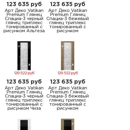
123 635 руб
123 635 руб
Арт Деко Vatikan
Арт Деко Vatikan
Premium Глянец
Premium Глянец
Спациа-3 черный
Спациа-3 бежевый
глянец триплекс
глянец триплекс
тонированный с
тонированный с
рисунком Альтеза
рисунком
129 522 руб
129 522 руб
123 635 руб
123 635 руб
Арт Деко Vatikan
Арт Деко Vatikan
Premium Глянец
Premium Глянец
Спациа-3 черный
Спациа-3 бежевый
глянец триплекс
глянец триплекс
тонированный с
тонированный с
рисунком Чиза
рисунком