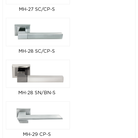
MH-27 SC/CP-S
MH-28 SC/CP-S
MH-28 SN/BN-S
MH-29 CP-S