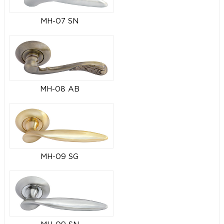
MH-07 SN
MH-08 AB
MH-09 SG