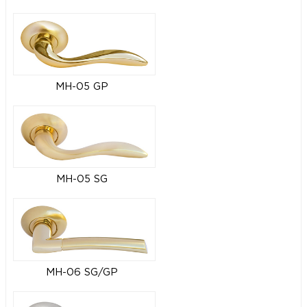
MH-05 GP
MH-05 SG
MH-06 SG/GP