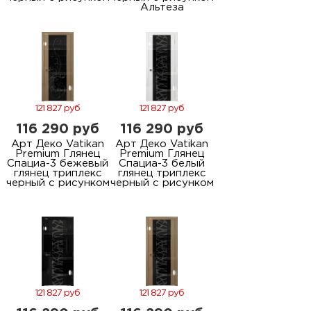
Альтеза
121 827 руб
121 827 руб
116 290 руб
116 290 руб
Арт Деко Vatikan
Арт Деко Vatikan
Premium Глянец
Premium Глянец
Спациа-3 бежевый
Спациа-3 белый
глянец триплекс
глянец триплекс
черный с рисунком
черный с рисунком
121 827 руб
121 827 руб