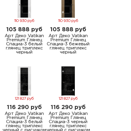
110 930 руб
110 930 руб
105 888 руб
105 888 руб
Арт Деко Vatikan
Арт Деко Vatikan
Premium Глянец
Premium Глянец
Спациа-3 белый
Спациа-3 бежевый
глянец триплекс
глянец триплекс
черный
черный
121 827 руб
121 827 руб
116 290 руб
116 290 руб
Арт Деко Vatikan
Арт Деко Vatikan
Premium Глянец
Premium Глянец
Спациа-3 белый
Спациа-3 черный
глянец триплекс
глянец триплекс
черный с рисунком
черный с рисунком