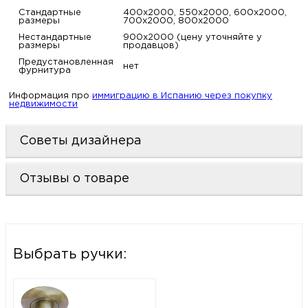
Стандартные
400х2000, 550х2000, 600х2000,
размеры
700х2000, 800х2000
Нестандартные
900х2000 (цену уточняйте у
размеры
продавцов)
Предустановленная
нет
фурнитура
Информация про
иммиграцию в Испанию через покупку
недвижимости
Советы дизайнера
Отзывы о товаре
Выбрать ручки: