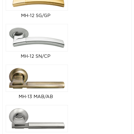
MH-12 SG/GP
MH-12 SN/CP
MH-13 MAB/AB