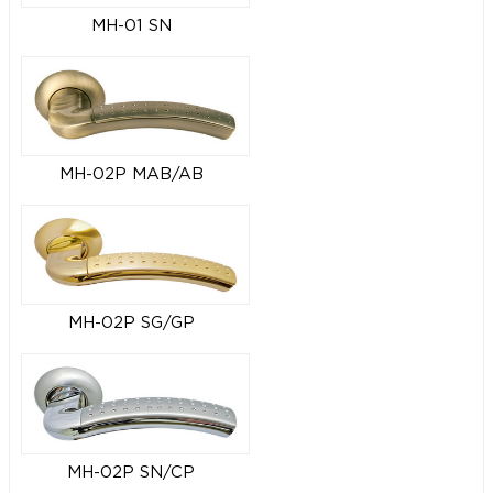
MH-01 SN
MH-02P MAB/AB
MH-02P SG/GP
MH-02P SN/CP