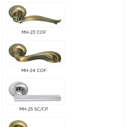
MH-23 COF
MH-24 COF
MH-25 SC/CP