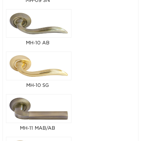
MH-09 SN
MH-10 AB
MH-10 SG
MH-11 MAB/AB