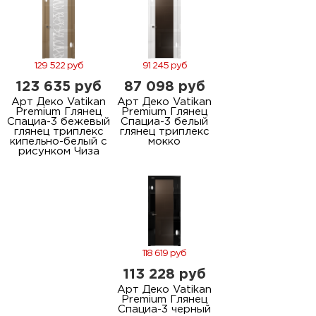
129 522 руб
91 245 руб
123 635 руб
87 098 руб
Арт Деко Vatikan
Арт Деко Vatikan
Premium Глянец
Premium Глянец
Спациа-3 бежевый
Спациа-3 белый
глянец триплекс
глянец триплекс
кипельно-белый с
мокко
рисунком Чиза
118 619 руб
113 228 руб
Арт Деко Vatikan
Premium Глянец
Спациа-3 черный