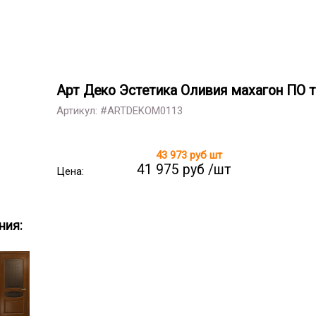
Арт Деко Эстетика Оливия махагон ПО то
Артикул: #ARTDEKOM0113
43 973 руб
шт
41 975 руб /шт
Цена:
ния: