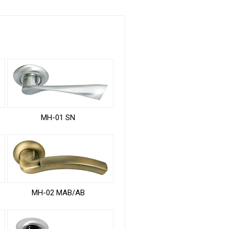
MH-01 SN
MH-02 MAB/AB