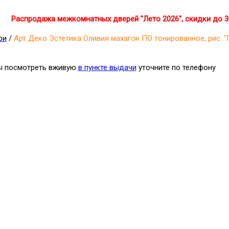
Распродажа межкомнатных дверей "Лето 2026", скидки до 
ри
/
Арт Деко Эстетика Оливия махагон ПО тонированное, рис. "
бы посмотреть вживую
в пункте выдачи
уточните по телефону