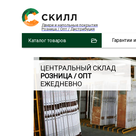
Двери и напольные покрытия
Розница / Опт / Дистрибуция
Гарантии 
Каталог товаров
ЦЕНТРАЛЬНЫЙ СКЛАД
РОЗНИЦА / ОПТ
ЕЖЕДНЕВНО