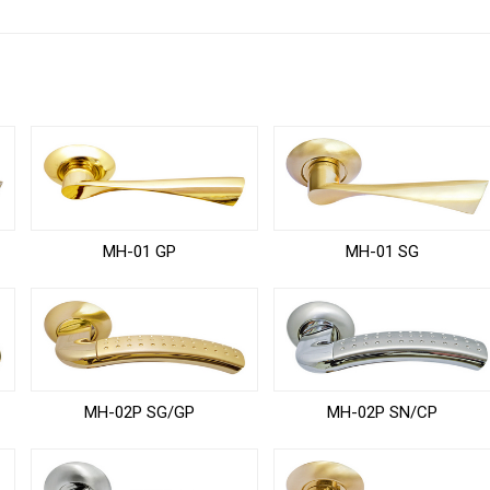
MH-01 GP
MH-01 SG
MH-02P SG/GP
MH-02P SN/CP