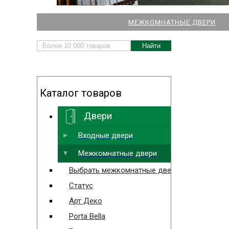
НАШИ МАГАЗИНЫ
МЕЖКОМНАТНЫЕ ДВЕРИ
ДВЕРЕЙ И ПАРКЕТА
Каталог товаров
Двери
Выбрать ближайший
Входные двери
Межкомнатные двери
Выбрать межкомнатные двери
Статус
Арт Деко
Porta Bella