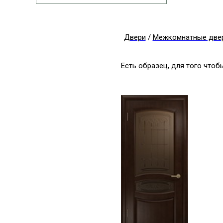
Двери
/
Межкомнатные две
Есть образец, для того что